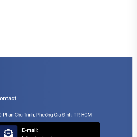
ontact
0 Phan Chu Trinh, Phường Gia Định, TP. HCM
E-mail: