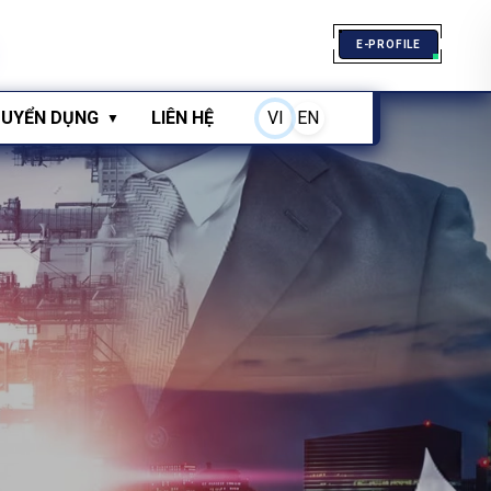
E-PROFILE
UYỂN DỤNG
LIÊN HỆ
VI
EN