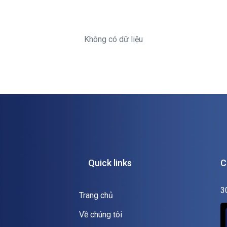
Không có dữ liệu
Quick links
C
3
Trang chủ
Về chúng tôi