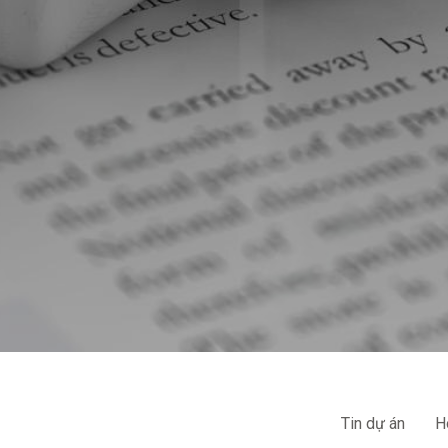
Tin dự án
H