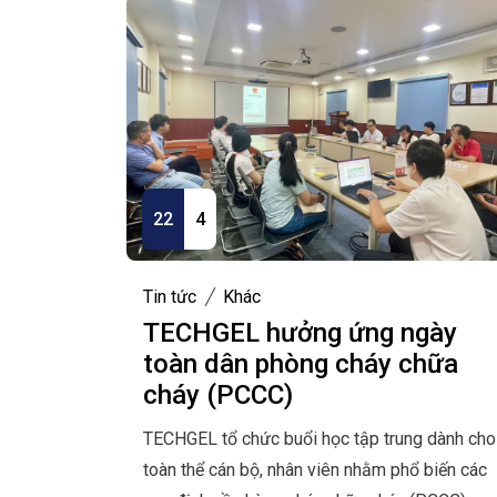
22
4
Tin tức
Khác
TECHGEL hưởng ứng ngày
toàn dân phòng cháy chữa
cháy (PCCC)
TECHGEL tổ chức buổi học tập trung dành cho
toàn thể cán bộ, nhân viên nhằm phổ biến các