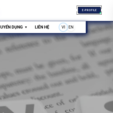
E-PROFILE
UYỂN DỤNG
LIÊN HỆ
VI
EN