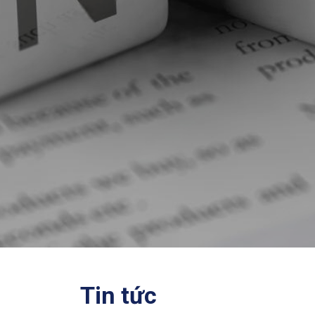
Tin tức