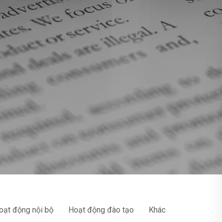
oạt động nội bộ
Hoạt động đào tạo
Khác