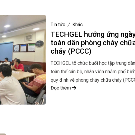
Tin tức
Khác
TECHGEL hưởng ứng ngà
toàn dân phòng cháy chữ
cháy (PCCC)
TECHGEL tổ chức buổi học tập trung dà
toàn thể cán bộ, nhân viên nhằm phổ biế
quy định về phòng cháy chữa cháy (PCC
Đọc thêm